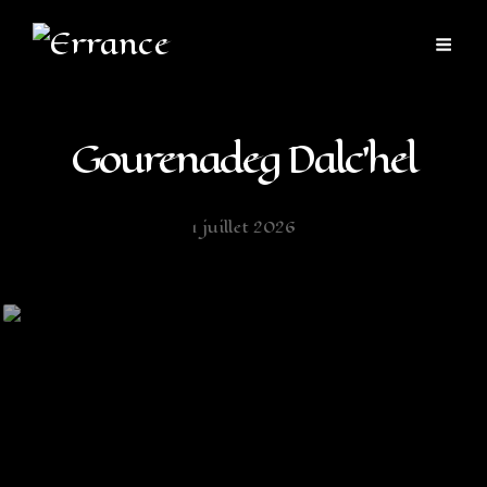
Gourenadeg Dalc’hel
1 juillet 2026