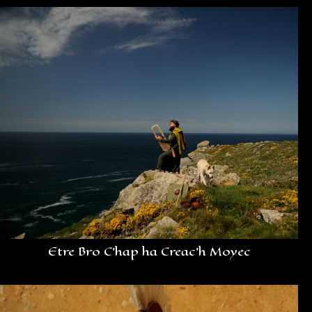
Etre Bro C’hap ha Creac’h Moyec