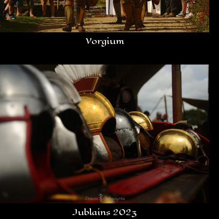
Vorgium
Jublains 2023