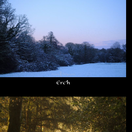
Erc’h