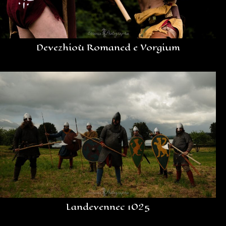
Devezhioù Romaned e Vorgium
Landevennec 1025