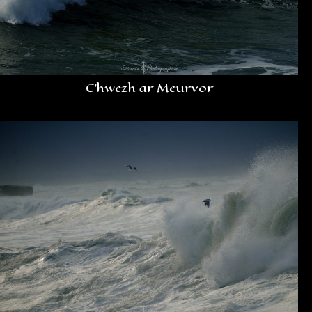
C’hwezh ar Meurvor