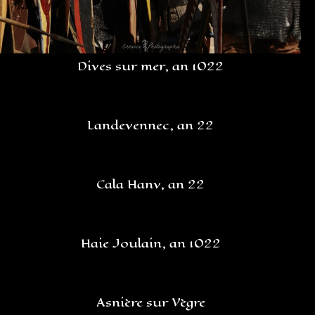
Dives sur mer, an 1022
Landevennec, an 22
Cala Hanv, an 22
Haie Joulain, an 1022
Asnière sur Vègre