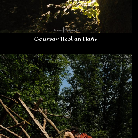
Goursav Heol an Hañv