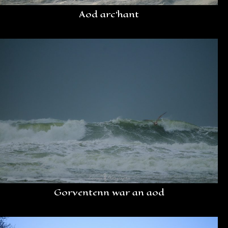
Aod arc’hant
Gorventenn war an aod