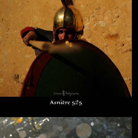
Asnière 525