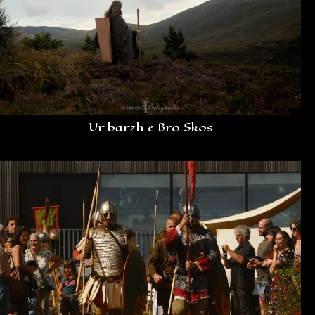
Ur barzh e Bro Skos