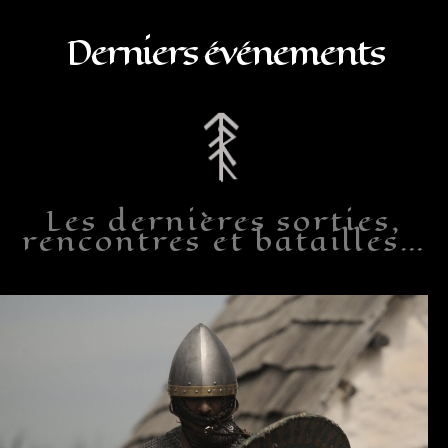
Derniers événements
Les dernières sorties,
rencontres et batailles…